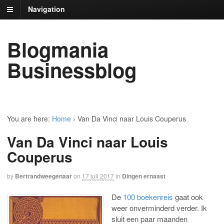
Navigation
Blogmania
Businessblog
You are here:
Home
›
Van Da Vinci naar Louis Couperus
Van Da Vinci naar Louis
Couperus
by
Bertrandweegenaar
on
17 juli 2017
in
Dingen ernaast
De
100 boekenreis
gaat ook
weer onverminderd verder. Ik
sluit een paar maanden