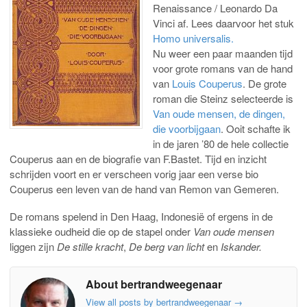
Renaissance / Leonardo Da
Vinci af. Lees daarvoor het stuk
Homo universalis.
Nu weer een paar maanden tijd
voor grote romans van de hand
van
Louis Couperus
. De grote
roman die Steinz selecteerde is
Van oude mensen, de dingen,
die voorbijgaan
. Ooit schafte ik
in de jaren ’80 de hele collectie
Couperus aan en de biografie van F.Bastet. Tijd en inzicht
schrijden voort en er verscheen vorig jaar een verse bio
Couperus een leven van de hand van Remon van Gemeren.
De romans spelend in Den Haag, Indonesië of ergens in de
klassieke oudheid die op de stapel onder
Van oude mensen
liggen zijn
De stille kracht
,
De berg van licht
en
Iskander.
About bertrandweegenaar
View all posts by bertrandweegenaar
→