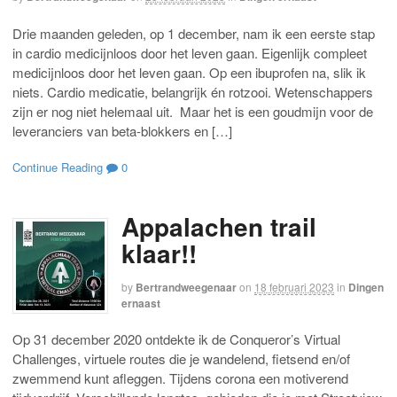
Drie maanden geleden, op 1 december, nam ik een eerste stap
in cardio medicijnloos door het leven gaan. Eigenlijk compleet
medicijnloos door het leven gaan. Op een ibuprofen na, slik ik
niets. Cardio medicatie, belangrijk én rotzooi. Wetenschappers
zijn er nog niet helemaal uit. Maar het is een goudmijn voor de
leveranciers van beta-blokkers en […]
Continue Reading
0
Appalachen trail
klaar!!
by
Bertrandweegenaar
on
18 februari 2023
in
Dingen
ernaast
Op 31 december 2020 ontdekte ik de Conqueror’s Virtual
Challenges, virtuele routes die je wandelend, fietsend en/of
zwemmend kunt afleggen. Tijdens corona een motiverend