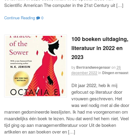
Scientific American The computer in the 21st Century uit […]
Continue Reading
0
100 boeken uitdaging,
literatuur in 2022 en
2023
by
Bertrandweegenaar
on
26
december 2022
in
Dingen ernaast
Dit jaar 2022, heb ik mij
gefocust op literatuur door
vrouwen geschreven. Het
was wel nodig met al die door
mannen gedomineerde leeslijsten. Ik had me voorgenomen om
maandelijks één boek te lezen. Nou dat werd het hem niet. Veel
tijd ging op aan managementliteratuur voor Uit de boeken
artikelen en aan boeken over en […]