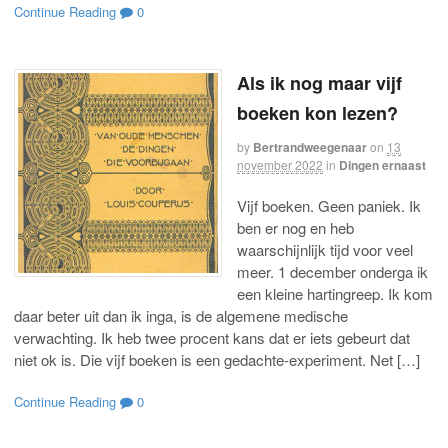
Continue Reading
0
Als ik nog maar vijf
boeken kon lezen?
by
Bertrandweegenaar
on
13
november 2022
in
Dingen ernaast
Vijf boeken. Geen paniek. Ik
ben er nog en heb
waarschijnlijk tijd voor veel
meer. 1 december onderga ik
een kleine hartingreep. Ik kom
daar beter uit dan ik inga, is de algemene medische
verwachting. Ik heb twee procent kans dat er iets gebeurt dat
niet ok is. Die vijf boeken is een gedachte-experiment. Net […]
Continue Reading
0