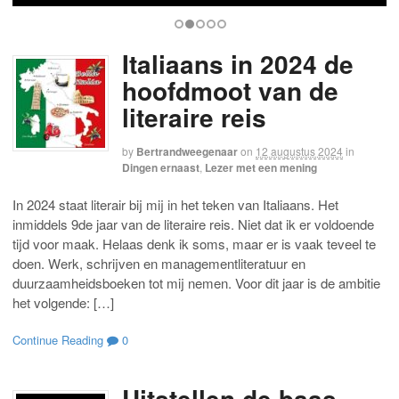
Italiaans in 2024 de
hoofdmoot van de
literaire reis
by
Bertrandweegenaar
on
12 augustus 2024
in
Dingen ernaast
,
Lezer met een mening
In 2024 staat literair bij mij in het teken van Italiaans. Het
inmiddels 9de jaar van de literaire reis. Niet dat ik er voldoende
tijd voor maak. Helaas denk ik soms, maar er is vaak teveel te
doen. Werk, schrijven en managementliteratuur en
duurzaamheidsboeken tot mij nemen. Voor dit jaar is de ambitie
het volgende: […]
Continue Reading
0
Uitstellen de baas