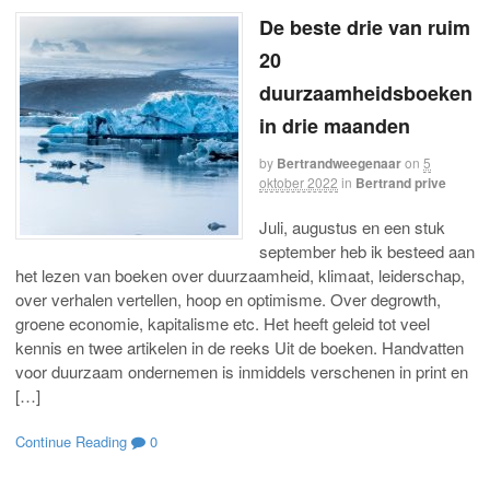
De beste drie van ruim
20
duurzaamheidsboeken
in drie maanden
by
Bertrandweegenaar
on
5
oktober 2022
in
Bertrand prive
Juli, augustus en een stuk
september heb ik besteed aan
het lezen van boeken over duurzaamheid, klimaat, leiderschap,
over verhalen vertellen, hoop en optimisme. Over degrowth,
groene economie, kapitalisme etc. Het heeft geleid tot veel
kennis en twee artikelen in de reeks Uit de boeken. Handvatten
voor duurzaam ondernemen is inmiddels verschenen in print en
[…]
Continue Reading
0