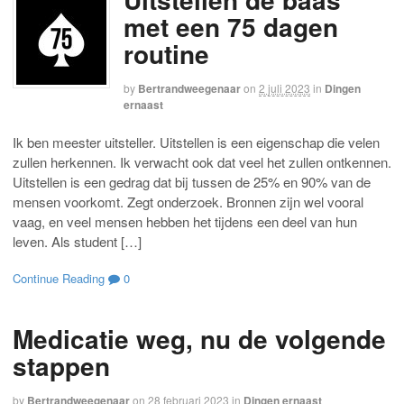
met een 75 dagen
routine
by
Bertrandweegenaar
on
2 juli 2023
in
Dingen
ernaast
Ik ben meester uitsteller. Uitstellen is een eigenschap die velen
zullen herkennen. Ik verwacht ook dat veel het zullen ontkennen.
Uitstellen is een gedrag dat bij tussen de 25% en 90% van de
mensen voorkomt. Zegt onderzoek. Bronnen zijn wel vooral
vaag, en veel mensen hebben het tijdens een deel van hun
leven. Als student […]
Continue Reading
0
Medicatie weg, nu de volgende
stappen
by
Bertrandweegenaar
on
28 februari 2023
in
Dingen ernaast