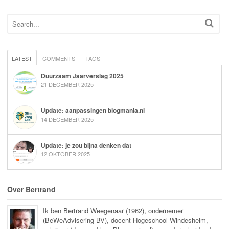
LATEST
COMMENTS
TAGS
Duurzaam Jaarverslag 2025
21 DECEMBER 2025
Update: aanpassingen blogmania.nl
14 DECEMBER 2025
Update: je zou bijna denken dat
12 OKTOBER 2025
Over Bertrand
Ik ben Bertrand Weegenaar (1962), ondernemer
(BeWeAdvisering BV), docent Hogeschool Windesheim,