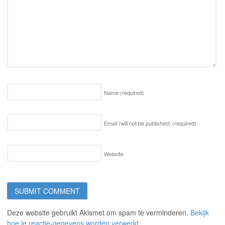
Name
(required)
Email (will not be published)
(required)
Website
Deze website gebruikt Akismet om spam te verminderen.
Bekijk
hoe je reactie-gegevens worden verwerkt
.