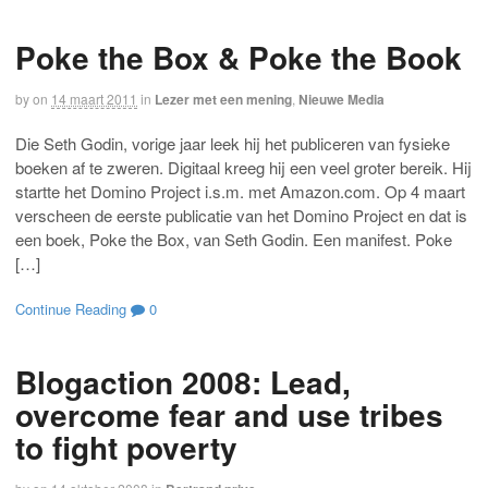
Poke the Box & Poke the Book
by
on
14 maart 2011
in
Lezer met een mening
,
Nieuwe Media
Die Seth Godin, vorige jaar leek hij het publiceren van fysieke
boeken af te zweren. Digitaal kreeg hij een veel groter bereik. Hij
startte het Domino Project i.s.m. met Amazon.com. Op 4 maart
verscheen de eerste publicatie van het Domino Project en dat is
een boek, Poke the Box, van Seth Godin. Een manifest. Poke
[…]
Continue Reading
0
Blogaction 2008: Lead,
overcome fear and use tribes
to fight poverty