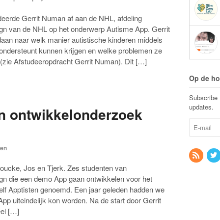
eerde Gerrit Numan af aan de NHL, afdeling
n van de NHL op het onderwerp Autisme App. Gerrit
aan naar welk manier autistische kinderen middels
ondersteunt kunnen krijgen en welke problemen ze
(zie Afstudeeropdracht Gerrit Numan). Dit […]
Op de ho
Subscribe t
updates.
en ontwikkelonderzoek
ten
oucke, Jos en Tjerk. Zes studenten van
n die een demo App gaan ontwikkelen voor het
elf Apptisten genoemd. Een jaar geleden hadden we
App uiteindelijk kon worden. Na de start door Gerrit
el […]