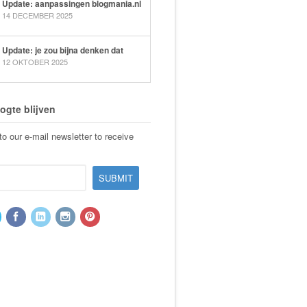
Update: aanpassingen blogmania.nl
14 DECEMBER 2025
Update: je zou bijna denken dat
12 OKTOBER 2025
ogte blijven
o our e-mail newsletter to receive