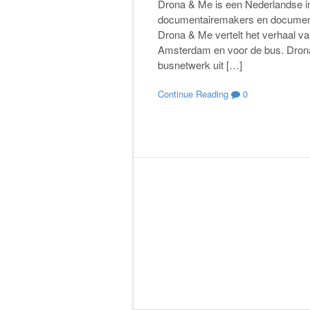
Drona & Me is een Nederlandse inz
documentairemakers en document
Drona & Me vertelt het verhaal van
Amsterdam en voor de bus. Drona
busnetwerk uit […]
Continue Reading
0