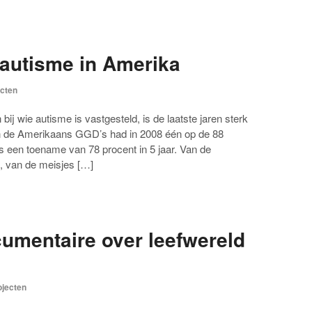
autisme in Amerika
ecten
ij wie autisme is vastgesteld, is de laatste jaren sterk
n de Amerikaans GGD’s had in 2008 één op de 88
is een toename van 78 procent in 5 jaar. Van de
h, van de meisjes […]
umentaire over leefwereld
ojecten