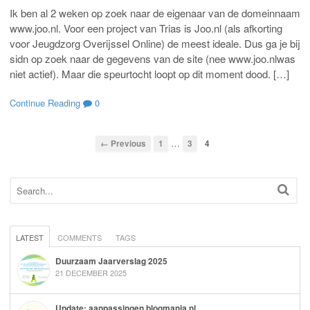
Ik ben al 2 weken op zoek naar de eigenaar van de domeinnaam
www.joo.nl. Voor een project van Trias is Joo.nl (als afkorting
voor Jeugdzorg Overijssel Online) de meest ideale. Dus ga je bij
sidn op zoek naar de gegevens van de site (nee www.joo.nlwas
niet actief). Maar die speurtocht loopt op dit moment dood. […]
Continue Reading
0
…
← Previous
1
3
4
LATEST
COMMENTS
TAGS
Duurzaam Jaarverslag 2025
21 DECEMBER 2025
Update: aanpassingen blogmania.nl