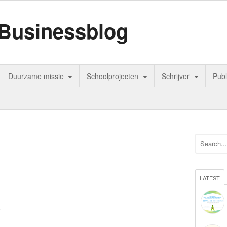
Businessblog
Duurzame missie
Schoolprojecten
Schrijver
Publ
LATEST
e