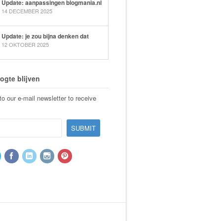
Update: aanpassingen blogmania.nl
14 DECEMBER 2025
Update: je zou bijna denken dat
12 OKTOBER 2025
ogte blijven
o our e-mail newsletter to receive