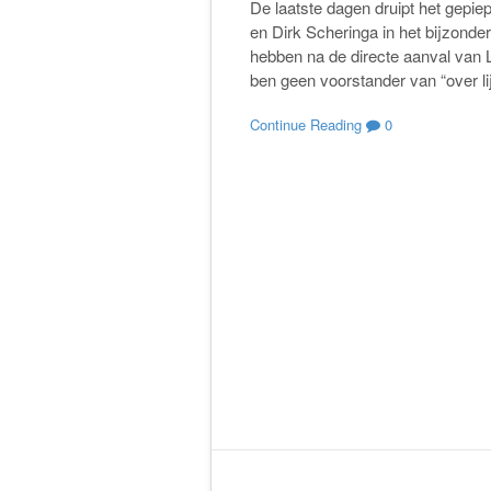
De laatste dagen druipt het gepi
en Dirk Scheringa in het bijzonde
hebben na de directe aanval van 
ben geen voorstander van “over li
Continue Reading
0