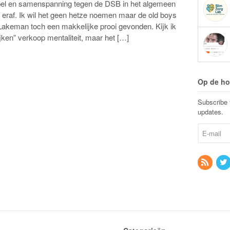
epel en samenspanning tegen de DSB in het algemeen
r eraf. Ik wil het geen hetze noemen maar de old boys
Lakeman toch een makkelijke prooi gevonden. Kijk ik
jken” verkoop mentaliteit, maar het […]
Op de ho
Subscribe t
updates.