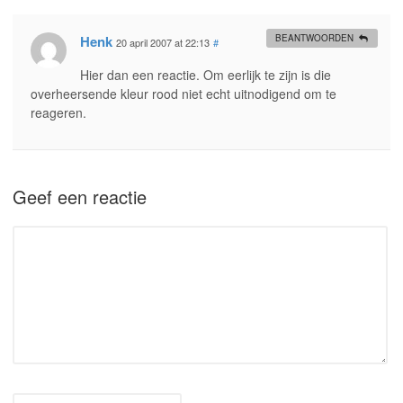
Henk
BEANTWOORDEN
20 april 2007 at 22:13
#
Hier dan een reactie. Om eerlijk te zijn is die
overheersende kleur rood niet echt uitnodigend om te
reageren.
Geef een reactie