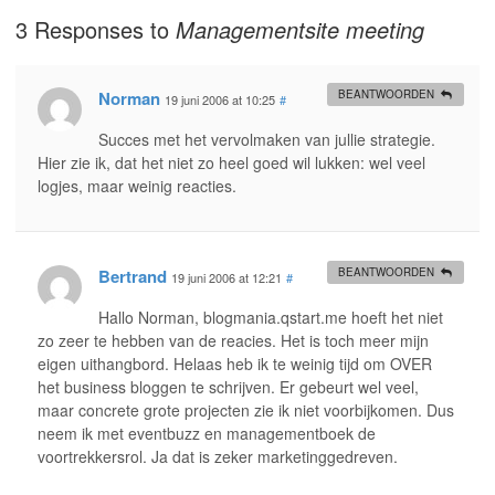
3 Responses to
Managementsite meeting
Norman
BEANTWOORDEN
19 juni 2006 at 10:25
#
Succes met het vervolmaken van jullie strategie.
Hier zie ik, dat het niet zo heel goed wil lukken: wel veel
logjes, maar weinig reacties.
Bertrand
BEANTWOORDEN
19 juni 2006 at 12:21
#
Hallo Norman, blogmania.qstart.me hoeft het niet
zo zeer te hebben van de reacies. Het is toch meer mijn
eigen uithangbord. Helaas heb ik te weinig tijd om OVER
het business bloggen te schrijven. Er gebeurt wel veel,
maar concrete grote projecten zie ik niet voorbijkomen. Dus
neem ik met eventbuzz en managementboek de
voortrekkersrol. Ja dat is zeker marketinggedreven.