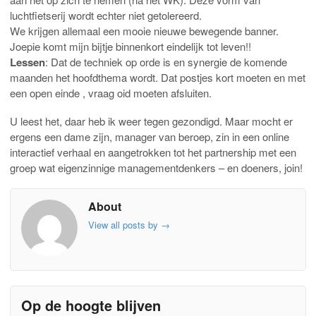
luchtfietserij wordt echter niet getolereerd.
We krijgen allemaal een mooie nieuwe bewegende banner.
Joepie komt mijn bijtje binnenkort eindelijk tot leven!!
Lessen
: Dat de techniek op orde is en synergie de komende
maanden het hoofdthema wordt. Dat postjes kort moeten en met
een open einde , vraag oid moeten afsluiten.
U leest het, daar heb ik weer tegen gezondigd. Maar mocht er
ergens een dame zijn, manager van beroep, zin in een online
interactief verhaal en aangetrokken tot het partnership met een
groep wat eigenzinnige managementdenkers – en doeners, join!
About
View all posts by
→
Op de hoogte blijven