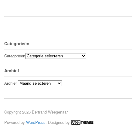
Categorieën
Categorieën
Archief
Archief
Copyright 2026 Bertrand Weegenaar
Powered by
WordPress
. Designed by