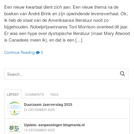
Een nieuw kwartaal dient zich aan. Een nieuw thema na de
boeken van André Brink en zijn opwindende levensverhaal. Ok,
ik heb de staat van de Amerikaanse literatuur nooit zo
bijgehouden. Nobelprijswinnares Toni Morrison overleed dit jaar.
Er was een hype over dystopische literatuur (maar Mary Atwood
is Canadees meen ik), en dat is een […]
Continue Reading
0
LATEST
COMMENTS
TAGS
Duurzaam Jaarverslag 2025
21 DECEMBER 2025
Update: aanpassingen blogmania.nl
14 DECEMBER 2025