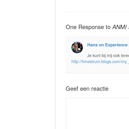
One Response to
ANMI s
Hans on Experience
Je kunt bij mij ook ter
http://hmestrum.blogs.com/my_
Geef een reactie