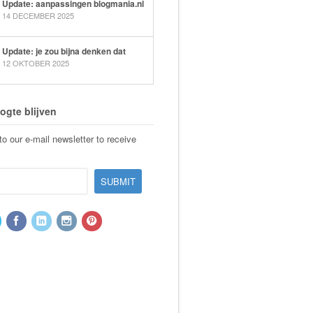
Update: aanpassingen blogmania.nl
14 DECEMBER 2025
Update: je zou bijna denken dat
12 OKTOBER 2025
ogte blijven
o our e-mail newsletter to receive