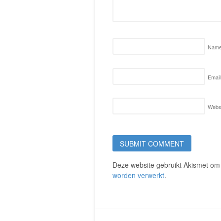
Nam
Email
Webs
Deze website gebruikt Akismet o
worden verwerkt
.