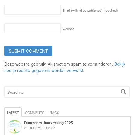
Email (will not be published)
(required)
Website
Deze website gebruikt Akismet om spam te verminderen.
Bekijk
hoe je reactie-gegevens worden verwerkt
.
LATEST
COMMENTS
TAGS
Duurzaam Jaarverslag 2025
21 DECEMBER 2025