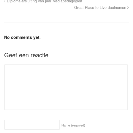
Diploma-afsluiting van jaar Mediapedagogiek
Great Place to Live deelnemen
No comments yet.
Geef een reactie
Name
(required)