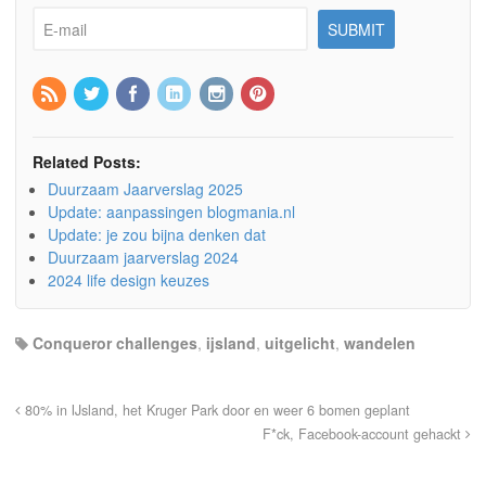
Related Posts:
Duurzaam Jaarverslag 2025
Update: aanpassingen blogmania.nl
Update: je zou bijna denken dat
Duurzaam jaarverslag 2024
2024 life design keuzes
Conqueror challenges
,
ijsland
,
uitgelicht
,
wandelen
80% in IJsland, het Kruger Park door en weer 6 bomen geplant
F*ck, Facebook-account gehackt