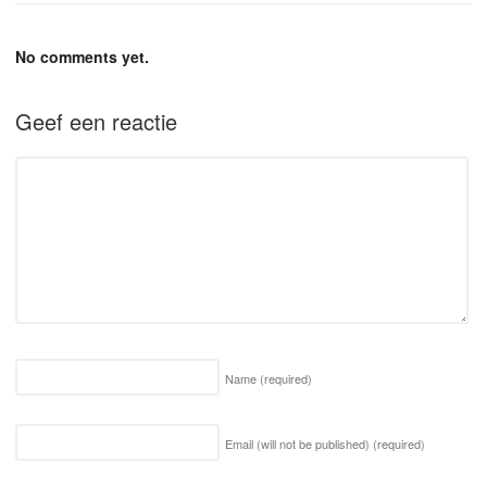
No comments yet.
Geef een reactie
Name
(required)
Email (will not be published)
(required)