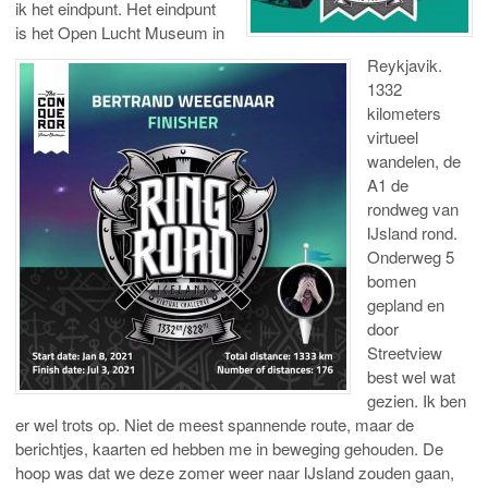
ik het eindpunt. Het eindpunt
is het Open Lucht Museum in
Reykjavik.
1332
kilometers
virtueel
wandelen, de
A1 de
rondweg van
IJsland rond.
Onderweg 5
bomen
gepland en
door
Streetview
best wel wat
gezien. Ik ben
er wel trots op. Niet de meest spannende route, maar de
berichtjes, kaarten ed hebben me in beweging gehouden. De
hoop was dat we deze zomer weer naar IJsland zouden gaan,