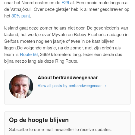
naar het Noord-oosten en de
F26
af. Een mooie route langs o.a.
de Vatnajökull. Over deze gletsjer heb ik al meer geschreven op
het
80% punt
.
IJsland gaat deze zomer helaas niet door. De geschiedenis van
IJsland, het werkje over Myvatn en Bobby Fischer’s nadagen in
Selfoss moeten nog een jaartje of twee in de kast blijven
liggen.De volgende missie, na de zomer, met zijn drieën als
team is
Route 66
, 3669 kilometers lang. Ieder één derde dus
bijna net zo lang als deze Ring Route.
About bertrandweegenaar
View all posts by bertrandweegenaar
→
Op de hoogte blijven
Subscribe to our e-mail newsletter to receive updates.