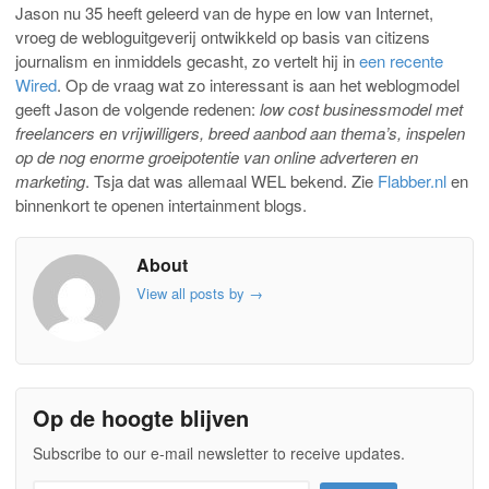
Jason nu 35 heeft geleerd van de hype en low van Internet,
vroeg de webloguitgeverij ontwikkeld op basis van citizens
journalism en inmiddels gecasht, zo vertelt hij in
een recente
Wired
. Op de vraag wat zo interessant is aan het weblogmodel
geeft Jason de volgende redenen:
low cost businessmodel met
freelancers en vrijwilligers, breed aanbod aan thema’s, inspelen
op de nog enorme groeipotentie van online adverteren en
marketing
. Tsja dat was allemaal WEL bekend. Zie
Flabber.nl
en
binnenkort te openen intertainment blogs.
About
View all posts by
→
Op de hoogte blijven
Subscribe to our e-mail newsletter to receive updates.